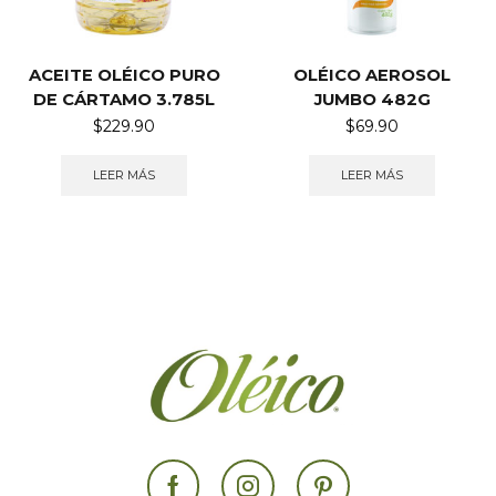
ACEITE OLÉICO PURO
OLÉICO AEROSOL
DE CÁRTAMO 3.785L
JUMBO 482G
$
229.90
$
69.90
LEER MÁS
LEER MÁS