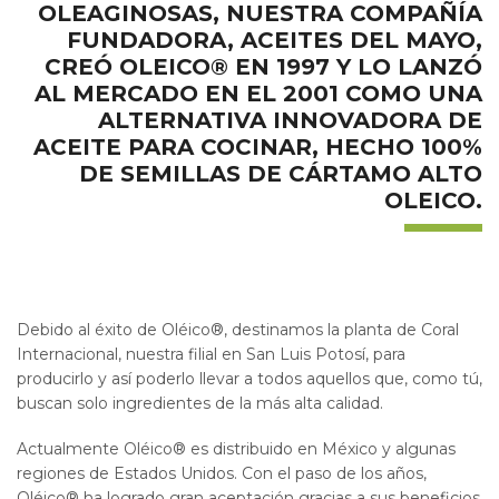
OLEAGINOSAS, NUESTRA COMPAÑÍA
FUNDADORA, ACEITES DEL MAYO,
CREÓ OLEICO® EN 1997 Y LO LANZÓ
AL MERCADO EN EL 2001 COMO UNA
ALTERNATIVA INNOVADORA DE
ACEITE PARA COCINAR, HECHO 100%
DE SEMILLAS DE CÁRTAMO ALTO
OLEICO.
Debido al éxito de Oléico®, destinamos la planta de Coral
Internacional, nuestra filial en San Luis Potosí, para
producirlo y así poderlo llevar a todos aquellos que, como tú,
buscan solo ingredientes de la más alta calidad.
Actualmente Oléico® es distribuido en México y algunas
regiones de Estados Unidos. Con el paso de los años,
Oléico® ha logrado gran aceptación gracias a sus beneficios