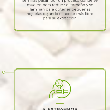
semillas pasan por un proceso donde se
muelen para reducir el tamaño y se
laminan para obtener pequeñas
hojuelas dejando el aceite más libre
para su extracción.
5. EXTRAEMOS