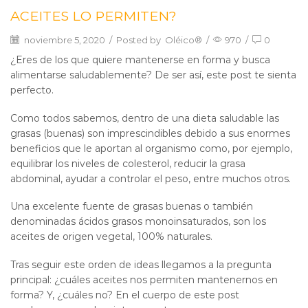
ACEITES LO PERMITEN?
noviembre 5, 2020
/
Posted by
Oléico®
/
970
/
0
¿Eres de los que quiere mantenerse en forma y busca
alimentarse saludablemente? De ser así, este post te sienta
perfecto.
Como todos sabemos, dentro de una dieta saludable las
grasas (buenas) son imprescindibles debido a sus enormes
beneficios que le aportan al organismo como, por ejemplo,
equilibrar los niveles de colesterol, reducir la grasa
abdominal, ayudar a controlar el peso, entre muchos otros.
Una excelente fuente de grasas buenas o también
denominadas ácidos grasos monoinsaturados, son los
aceites de origen vegetal, 100% naturales.
Tras seguir este orden de ideas llegamos a la pregunta
principal: ¿cuáles aceites nos permiten mantenernos en
forma? Y, ¿cuáles no? En el cuerpo de este post