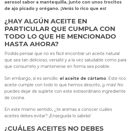
aerosol sabor a mantequilla, junto con unos trocitos
de ajo picado y orégano. ¡Verás lo rico que es!
¿HAY ALGÚN ACEITE EN
PARTICULAR QUE CUMPLA CON
TODO LO QUE HE MENCIONADO
HASTA AHORA?
Podrás pensar que no es fácil encontrar un aceite natural
que sea tan delicioso, versátil y a la vez saludable como para
que consumirlo y mantenerse en forma sea posible.
Sin embargo, sí es sencillo:
el aceite de cártamo
. Este rico
aceite cumple con todo lo que hemos descrito, ¡y más! No
puedes dejar de suplirte con este extraordinario ingrediente
de cocina.
En este mismo sentido, ¿te animas a conocer cuáles
aceites debes evitar? ¡Enseguida lo sabrás!
¿CUÁLES ACEITES NO DEBES