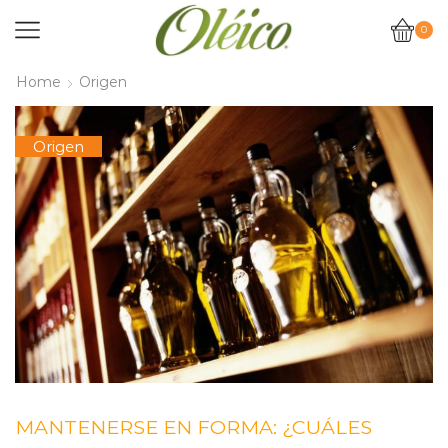
0
Home
Origen
Origen
MANTENERSE EN FORMA: ¿CUÁLES