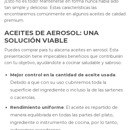
¡Esto no es todo! Mantenerse en forma nunca había sido
tan simple y delicioso. Estas características las
encontraremos comúnmente en algunos aceites de calidad
premium.
ACEITES DE AEROSOL: UNA
SOLUCIÓN VIABLE
Puedes comprar para tu alacena aceites en aerosol. Esta
presentación tiene impecables beneficios que contribuirán
con tu objetivo, ayudándote a cocinar saludable y sabroso:
Mejor control en la cantidad de aceite usada
:
Debido a que con su uso cubriremos toda la
superficie del ingrediente o incluso la de las sartenes
o cacerolas.
Rendimiento uniforme
: El aceite es repartido de
manera equilibrada en todas las partes del plato,
ingrediente o instrumento de cocina, por lo tanto,
evitaremos excedernos.