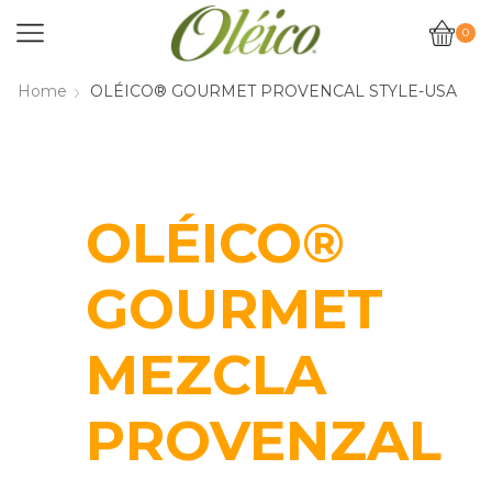
0
Home
OLÉICO® GOURMET PROVENCAL STYLE-USA
OLÉICO®
GOURMET
MEZCLA
PROVENZAL