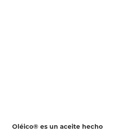
Oléico® es un aceite hecho