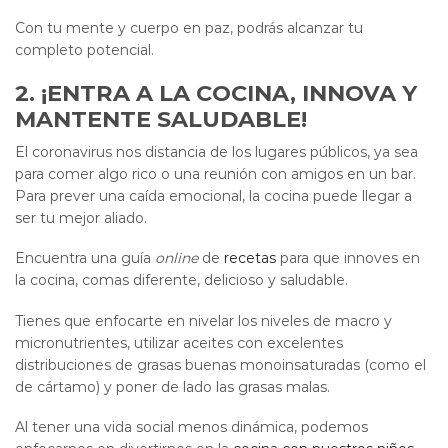
Con tu mente y cuerpo en paz, podrás alcanzar tu
completo potencial.
2. ¡ENTRA A LA COCINA, INNOVA Y
MANTENTE SALUDABLE!
El coronavirus nos distancia de los lugares públicos, ya sea
para comer algo rico o una reunión con amigos en un bar.
Para prever una caída emocional, la cocina puede llegar a
ser tu mejor aliado.
Encuentra una guía
online
de
recetas
para que innoves en
la cocina, comas diferente, delicioso y saludable.
Tienes que enfocarte en nivelar los niveles de macro y
micronutrientes, utilizar aceites con excelentes
distribuciones de grasas buenas monoinsaturadas (como el
de cártamo) y poner de lado las grasas malas.
Al tener una vida social menos dinámica, podemos