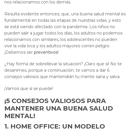
nos relacionamos con los demás.
Resulta evidente entonces, que, una buena salud mental es
fundamental en todas las etapas de nuestras vidas, y esto
se está viendo afectado con la pandemia. Los niños no
pueden salir a jugar todos los días, los adultos no podemos
relacionarnos con similares, los adolescentes no pueden
vivir la vida loca y los adultos mayores corren peligro.
¡Debemos ser
preventivos
!
¿Hay forma de sobrellevar la situación? ¡Claro que si! No te
desanimes, porque a continuación, te vamos a dar 6
consejos valiosos que mantendrán tu mente sana y salva.
¡Vamos que sí se puede!
¡5 CONSEJOS VALIOSOS PARA
MANTENER UNA BUENA SALUD
MENTAL!
1. HOME OFFICE: UN MODELO