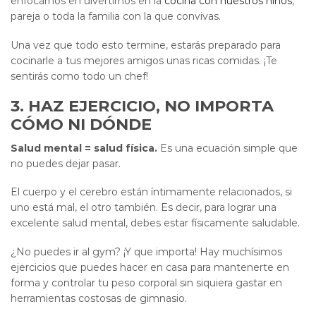
enfocarnos en divertirnos en la
cocina con nuestros niños
,
pareja o toda la familia con la que convivas.
Una vez que todo esto termine, estarás preparado para
cocinarle a tus mejores amigos unas ricas comidas. ¡Te
sentirás como todo un chef!
3. HAZ EJERCICIO, NO IMPORTA
CÓMO NI DÓNDE
Salud mental = salud física.
Es una ecuación simple que
no puedes dejar pasar.
El cuerpo y el cerebro están íntimamente relacionados, si
uno está mal, el otro también. Es decir, para lograr una
excelente salud mental, debes estar físicamente saludable.
¿No puedes ir al gym? ¡Y que importa! Hay muchísimos
ejercicios que puedes hacer en casa para mantenerte en
forma y controlar tu peso corporal sin siquiera gastar en
herramientas costosas de gimnasio.