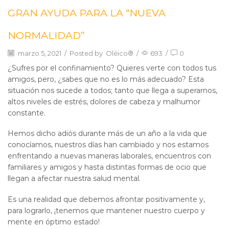
GRAN AYUDA PARA LA “NUEVA
NORMALIDAD”
marzo 5, 2021
/
Posted by
Oléico®
/
693
/
0
¿Sufres por el confinamiento? Quieres verte con todos tus
amigos, pero, ¿sabes que no es lo más adecuado? Esta
situación nos sucede a todos; tanto que llega a superarnos,
altos niveles de estrés, dolores de cabeza y malhumor
constante.
Hemos dicho adiós durante más de un año a la vida que
conocíamos, nuestros días han cambiado y nos estamos
enfrentando a nuevas maneras laborales, encuentros con
familiares y amigos y hasta distintas formas de ocio que
llegan a afectar nuestra salud mental.
Es una realidad que debemos afrontar positivamente y,
para lograrlo, ¡tenemos que mantener nuestro cuerpo y
mente en óptimo estado!