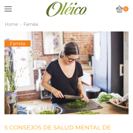
0
Home
Familia
Familia
5 CONSEJOS DE SALUD MENTAL DE